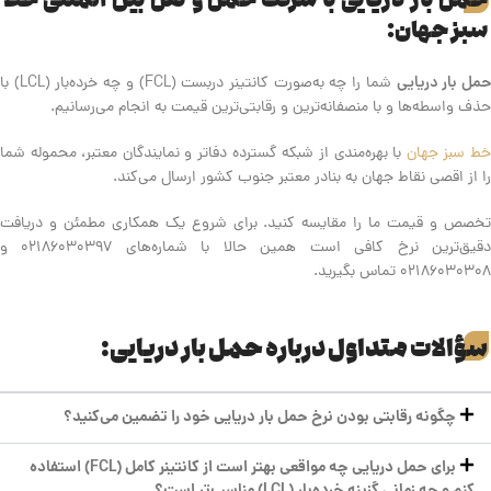
سبز جهان:
مل بار دریایی
شما را چه به‌صورت کانتینر دربست (FCL) و چه خرده‌بار (LCL) با
حذف واسطه‌ها و با منصفانه‌ترین و رقابتی‌ترین قیمت به انجام می‌رسانیم.
ط سبز جهان
با بهره‌مندی از شبکه گسترده دفاتر و نمایندگان معتبر، محموله شما
را از اقصی نقاط جهان به بنادر معتبر جنوب کشور ارسال می‌کند.
تخصص و قیمت ما را مقایسه کنید. برای شروع یک همکاری مطمئن و دریافت
دقیق‌ترین نرخ کافی است همین حالا با شماره‌های 02186030397 و
02186030308 تماس بگیرید.
سؤالات متداول درباره حمل بار دریایی:
چگونه رقابتی بودن نرخ حمل بار دریایی خود را تضمین می‌کنید؟
برای حمل دریایی چه مواقعی بهتر است از کانتینر کامل (FCL) استفاده