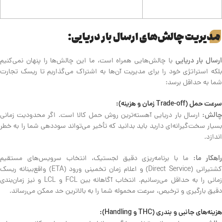
مدیریت چالش‌های ارسال بار دریایی:
ارسال بار دریایی
با چالش‌هایی همراه است، ما این چالش‌ها را پنهان نمی‌کنیم
بلکه استراتژی خود را برای مدیریت آن‌ها به اشتراک می‌گذاریم تا ریسک تجارت
شما به حداقل برسد:
سرعت حمل (Trade-off زمان و هزینه):
چالش:
ارسال بار دریایی آهسته‌ترین روش حمل کالا است. اگر محدودیت زمانی
بسیار سخت‌گیرانه‌ای دارید باید بدانید که تأخیر می‌تواند سوددهی شما را به خطر
اندازد.
اهکار ما:
ما با برنامه‌ریزی دقیق لجستیک، انتخاب سرویس‌های مستقیم
کشتیرانی (Direct Service) و اعلام زمان تخمینی ورود (ETA) واقع‌بینانه ریسک
زمانی را به حداقل می‌رسانیم. انتخاب آگاهانه بین FCL و LCL و نیز زمان‌بندی
دقیق بارگیری و ترخیص، سرعت محموله شما را به بالاترین حد ممکن می‌رساند.
هزینه‌های جانبی و بندری (THC و Handling):