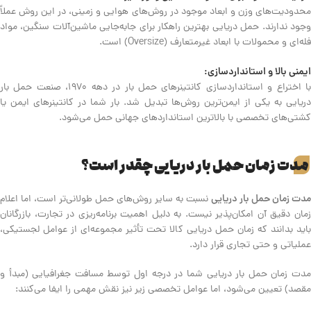
محدودیت‌های وزن و ابعاد موجود در روش‌های هوایی و زمینی، در این روش عملاً
وجود ندارند. حمل دریایی بهترین راهکار برای جابه‌جایی ماشین‌آلات سنگین، مواد
فله‌ای و محمولات با ابعاد غیرمتعارف (Oversize) است.
ایمنی بالا و استانداردسازی:
با اختراع و استانداردسازی کانتینرهای حمل بار در دهه ۱۹۷۰، صنعت حمل بار
دریایی به یکی از ایمن‌ترین روش‌ها تبدیل شد. بار شما در کانتینرهای ایمن یا
کشتی‌های تخصصی با بالاترین استانداردهای جهانی حمل می‌شود.
مدت زمان حمل بار دریایی چقدر است؟
مدت زمان حمل بار دریایی
نسبت به سایر روش‌های حمل طولانی‌تر است، اما اعلام
زمان دقیق آن امکان‌پذیر نیست. به دلیل اهمیت برنامه‌ریزی در تجارت، بازرگانان
باید بدانند که زمان حمل دریایی کالا تحت تأثیر مجموعه‌ای از عوامل لجستیکی،
عملیاتی و حتی تجاری قرار دارد.
مدت زمان حمل بار دریایی شما در درجه اول توسط مسافت جغرافیایی (مبدأ و
مقصد) تعیین می‌شود، اما عوامل تخصصی زیر نیز نقش مهمی را ایفا می‌کنند: