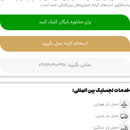
پاسخگوی استعلام کرایه حمل‌ونقل بین‌المللی شما است.
برای مشاوره رایگان کلیک کنید
استعلام کرایه حمل بگیرید
تماس بگیرید: 02186030397
خدمات لجستیک بین المللی:
حمل بار هوایی
حمل بار زمینی
حمل بار سنگین