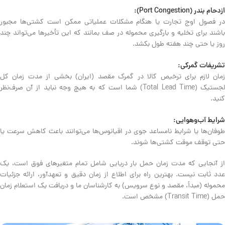
ازدحام بندر (Port Congestion):
در فصول اوج تجارت یا هنگام مشکلات عملیاتی ممکن است کشتی‌ها مجبور
باشند برای تخلیه و بارگیری محموله در صف بمانند که این تأخیرها می‌تواند چند
روز یا حتی چند هفته طول بکشد.
تشریفات گمرکی:
زمان لازم برای ترخیص کالا در گمرک مقصد (ایران) بخشی از مدت زمان کل
لجستیک (Total Lead Time) شما است که به هیچ وجه نباید از آن صرف‌نظر
کنید.
شرایط آب‌وهوایی:
طوفان‌ها یا شرایط نامساعد جوی در اقیانوس‌ها می‌توانند باعث کاهش سرعت یا
حتی توقف موقت کشتی‌ها شوند.
از آنجایی که مدت زمان حمل بار دریایی شامل تمام متغیرهای فوق است، یک
عدد ثابت نیست. بهترین راه برای اطلاع از زمان دقیق و تعهدآور، ارائه جزئیات
محموله (مبدأ، مقصد و نوع سرویس) به کارشناسان ما و دریافت یک استعلام زمان
حمل (Transit Time) مشخص است.