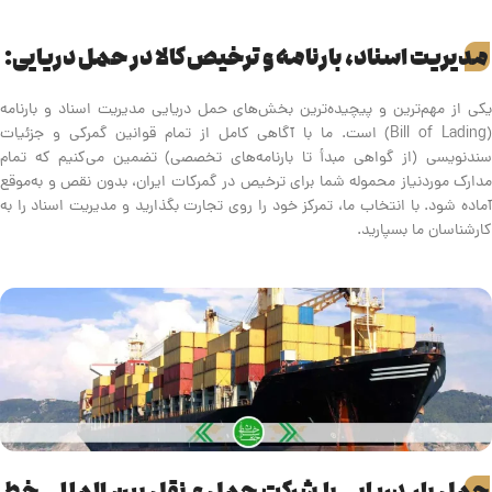
مدیریت اسناد، بارنامه و ترخیص کالا در حمل دریایی:
یکی از مهم‌ترین و پیچیده‌ترین بخش‌های حمل دریایی مدیریت اسناد و بارنامه
(Bill of Lading) است. ما با آگاهی کامل از تمام قوانین گمرکی و جزئیات
سندنویسی (از گواهی مبدأ تا بارنامه‌های تخصصی) تضمین می‌کنیم که تمام
مدارک موردنیاز محموله شما برای ترخیص در گمرکات ایران، بدون نقص و به‌موقع
آماده شود. با انتخاب ما، تمرکز خود را روی تجارت بگذارید و مدیریت اسناد را به
کارشناسان ما بسپارید.
حمل بار دریایی با شرکت حمل و نقل بین المللی خط