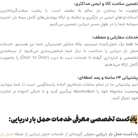
تضمین سلامت کالا و ایمنی حداکثری:
اولویت ما رساندن بار سالم به مقصد است. با رعایت سخت‌گیرانه‌ترین
استانداردهای ایمنی در بارگیری و تخلیه، و ارائه پوشش‌های کامل بیمه بار، امنیت
سرمایه شما را در طول مسیر دریایی تضمین می‌کنیم.
خدمات سفارشی و منعطف:
ما فقط یک حمل‌کننده نیستیم، بلکه مشاور لجستیکی شما نیز هستیم. خدمات
حمل بار دریایی را متناسب با نیاز شما شخصی‌سازی می‌کنیم؛ از بسته‌بندی
تخصصی و انبارداری گرفته تا خدمات درب به درب (Door to Door) را به‌صورت
کامل ارائه می‌دهیم.
پشتیبانی ۲۴ ساعته و رصد لحظه‌ای:
تیم پشتیبانی ما در تمام ساعات شبانه‌روز آماده پاسخگویی است تا شما بتوانید
وضعیت محموله خود را لحظه‌به‌لحظه پیگیری کنید و با خیالی آسوده بر تجارت
خود تمرکز کنید.
پادکست تخصصی معرفی خدمات حمل بار دریایی:
ادکست حمل بار دریایی
معرفی گزیده‌ای از خدمات حمل دریایی از جمله
حمل بار