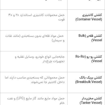
کشتی کانتینری
حمل محمولات کانتینری استاندارد ۲۰ و ۴۰
(Container Vessel)
فوت
کشتی فله‌بر (Bulk
حمل مواد فله‌ای بدون بسته‌بندی (مانند غلات
Vessel)
و سیمان)
کشتی رو-رو (Ro-Ro
جابه‌جایی انواع خودرو، وسایل نقلیه و
Vessel)
تجهیزات چرخ‌دار
کشتی بریک بالک
حمل محمولاتی که بسته‌بندی مناسب دارند اما
(Breakbulk Vessel)
داخل کانتینر جا نمی‌شوند
کشتی مخزن‌دار
حمل مواد مایع مانند گاز مایع (LPG) و نفت
(Tanker Vessel)
خام